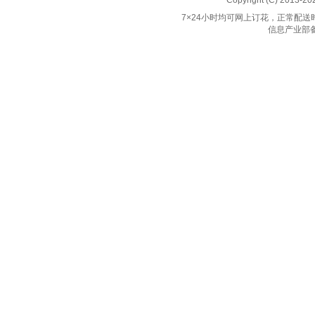
Copyright (C) 2013-2
7×24小时均可网上订花，正常配送时间
信息产业部