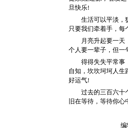
旦快乐!
生活可以平淡，犹如
只要我们牵着手，每个
月亮升起要一天，
个人要一辈子，但一
得得失失平常事，
自知，坎坎坷坷人生
好运气!
过去的三百六十个
旧在等待，等待你心
编