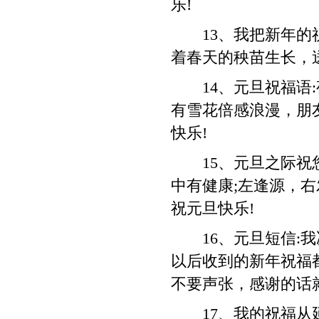
乐!
13、我把新年的祝
着春天的秧苗生长，
14、元旦祝福语:
有雪花倍感浪漫，朋
快乐!
15、元旦之际祝您
中有健康;左逢源，右
祝元旦快乐!
16、元旦短信:我
以后收到的新年祝福
不要声张，感谢的话
17、我的祝福从延