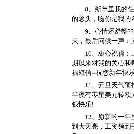
8、新年里我的任务
的念头，吻你是我的
9、心情还舒畅??
天，最后问候一声：元
10、衷心祝福：上
期以来对我的关心和
福短信--祝您新年快乐
11、元旦天气预报
半夜有零星美元转欧
钱快乐!
12、愿新的一年里
到大天亮，工资领到