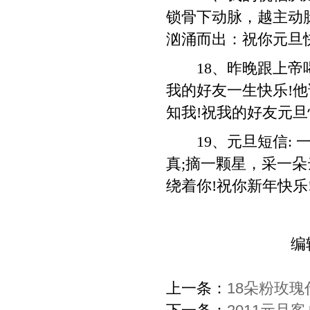
锁骨下动脉，越主动
汹涌而出：祝你元旦快
18、昨晚跟上帝喝
我的好友一生快乐!
知我!祝我的好友元旦
19、元旦短信: 
真;摘一颗星，采一
绕着你!祝你新年快乐
编
上一条：
18朵粉玫瑰