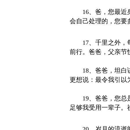
16、爸，您最近身
会自己处理的，您要
17、千里之外，每
前行。爸爸，父亲节快
18、爸爸，坦白讲
更想说：最令我引以为
19、爸爸，您总是
足够我受用一辈子。
20、岁月的流逝能