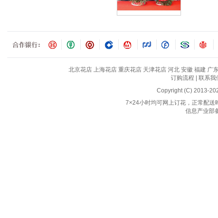
北京花店
上海花店
重庆花店
天津花店
河北
安徽
福建
广
订购流程
|
联系我
Copyright (C) 2013-2
7×24小时均可网上订花，正常配送时间
信息产业部