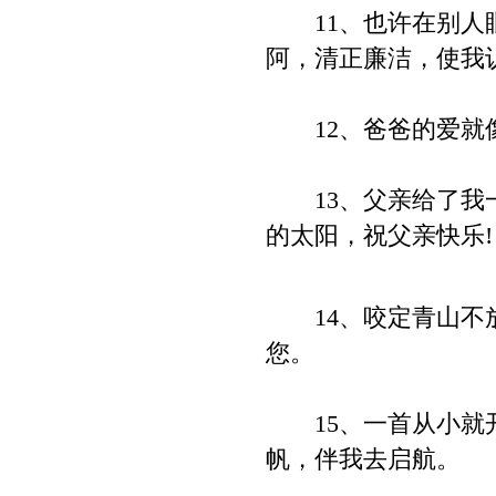
11、也许在别人眼
阿，清正廉洁，使我
12、爸爸的爱就像
13、父亲给了我一
的太阳，祝父亲快乐!
14、咬定青山不放
您。
15、一首从小就开
帆，伴我去启航。