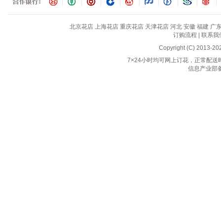
北京花店
上海花店
重庆花店
天津花店
河北
安徽
福建
广
订购流程
|
联系我
Copyright (C) 2013-2
7×24小时均可网上订花，正常配送时间
信息产业部