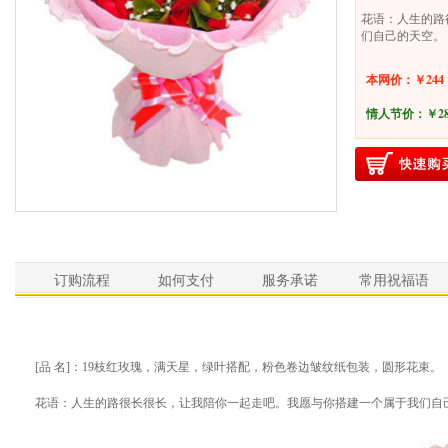
花语：人生的路
们自己的天空。
本网价：￥244
情人节价：
￥2
订购流程
如何支付
服务承诺
常用祝福语
[品 名]：19枝红玫瑰，满天星，绿叶搭配，粉色卷边皱纹纸包装，圆形花束。
花语：人生的路很长很长，让我陪你一起走吧。我愿与你搭建一个属于我们自