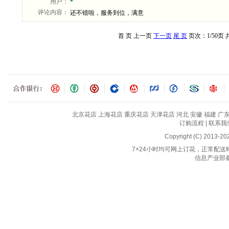
北京花店
上海花店
重庆花店
天津花店
河北
安徽
福建
广
订购流程
|
联系我
Copyright (C) 2013-2
7×24小时均可网上订花，正常配送时间
信息产业部