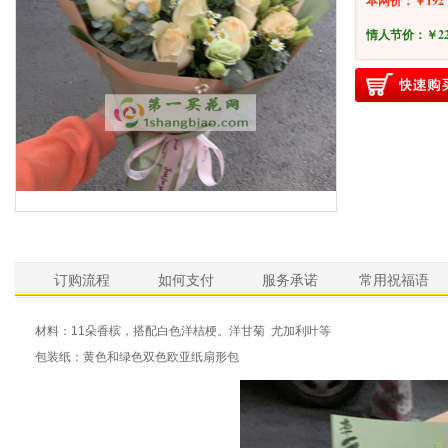
本网价：￥192
情人节价：
￥2
订购流程
如何支付
服务承诺
常用祝福语
材料：11朵香槟，搭配白色洋桔梗。洋甘菊 尤加利叶等
包装纸：黄色和绿色双色欧亚纸扇形包